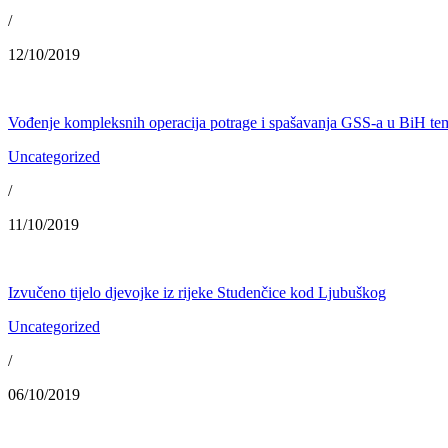
/
12/10/2019
Vođenje kompleksnih operacija potrage i spašavanja GSS-a u BiH t
Uncategorized
/
11/10/2019
Izvučeno tijelo djevojke iz rijeke Studenčice kod Ljubuškog
Uncategorized
/
06/10/2019