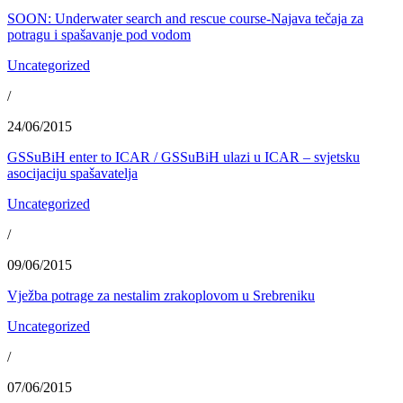
SOON: Underwater search and rescue course-Najava tečaja za
potragu i spašavanje pod vodom
Uncategorized
/
24/06/2015
GSSuBiH enter to ICAR / GSSuBiH ulazi u ICAR – svjetsku
asocijaciju spašavatelja
Uncategorized
/
09/06/2015
Vježba potrage za nestalim zrakoplovom u Srebreniku
Uncategorized
/
07/06/2015