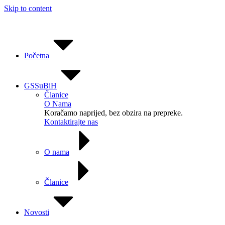
Skip to content
Početna
GSSuBiH
Članice
O Nama
Koračamo naprijed, bez obzira na prepreke.
Kontaktirajte nas
O nama
Članice
Novosti