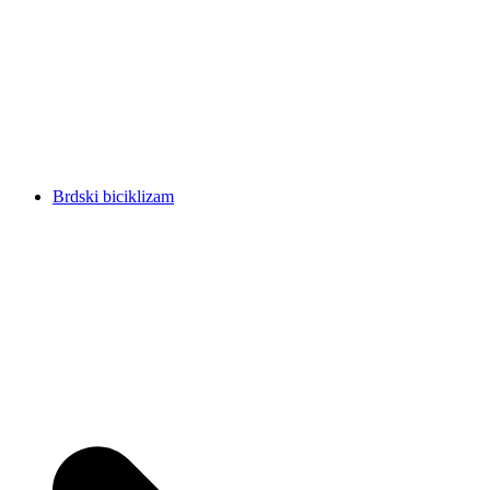
Brdski biciklizam