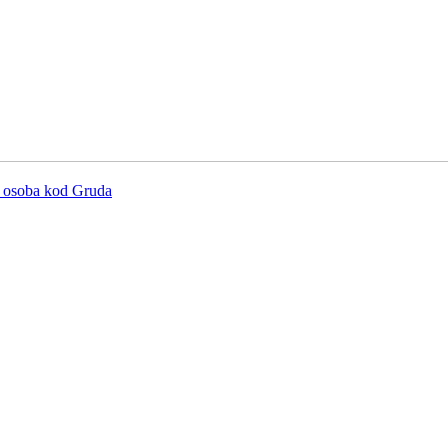
la osoba kod Gruda