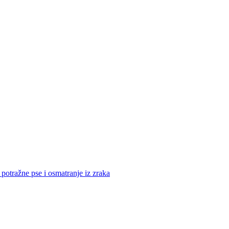
potražne pse i osmatranje iz zraka