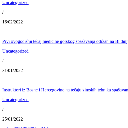
Uncategorized
/
16/02/2022
Prvi ovogodišnji tečaj medicine gorskog spašavanja održan na Blidinj
Uncategorized
/
31/01/2022
Instruktori iz Bosne i Hercegovine na tečaju zimskih tehnika spašava
Uncategorized
/
25/01/2022