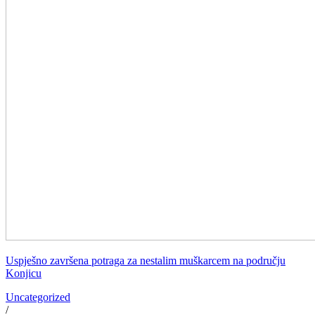
Uspješno završena potraga za nestalim muškarcem na području
Konjicu
Uncategorized
/