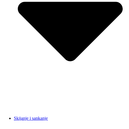
Skijanje i sankanje