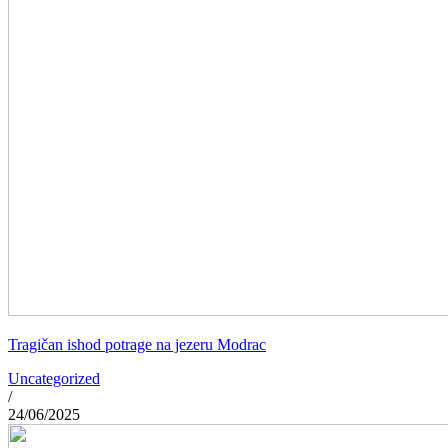
Tragičan ishod potrage na jezeru Modrac
Uncategorized
/
24/06/2025