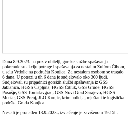
Dana 8.9.2023. na poziv obitelji, gorske službe spašavanja
pokrenule su akciju potrage i spašavanja za nestalim Zulfom Ćibom,
u selu Vrdolje na području Konjica. Za nestalom osobom se tragalo
6 dana. U potrazi u tih 6 dana je sudjelovalo oko 300 ljudi.
Sudjelovali su pripadnici gorskih službi spašavanja iz GSS
Jablanica, HGSS Čapljina, HGSS Čitluk, GSS Grude, HGSS
Posušje, GSS Tomislavgrad, GSS Novi Grad Sarajevo, HGSS
Mostar, GSS Prenj, JLO Konjic, krim policija, mještani te logistička
podrška Grada Konjica.
Nestali je pronađen 13.9.2023., izvlačenje je završeno u 19:15h.