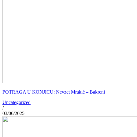
POTRAGA U KONJICU: Nevzet Mrakić – Bakreni
Uncategorized
/
03/06/2025