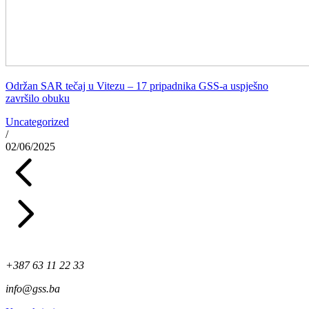
Održan SAR tečaj u Vitezu – 17 pripadnika GSS-a uspješno
završilo obuku
Uncategorized
/
02/06/2025
+387 63 11 22 33
info@gss.ba