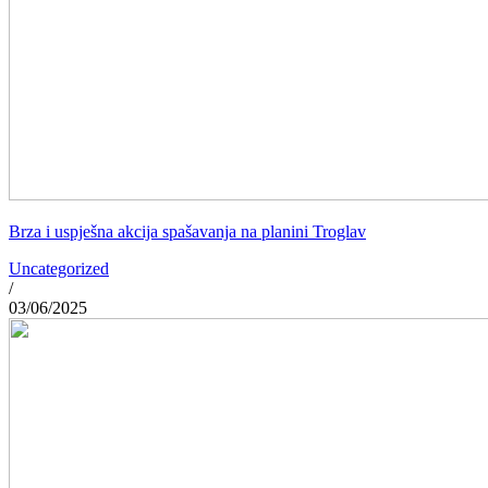
Brza i uspješna akcija spašavanja na planini Troglav
Uncategorized
/
03/06/2025