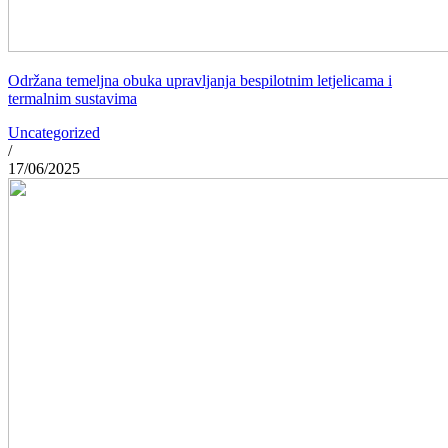
Održana temeljna obuka upravljanja bespilotnim letjelicama i
termalnim sustavima
Uncategorized
/
17/06/2025