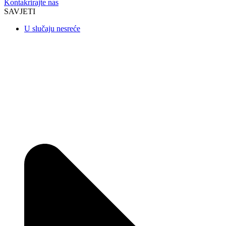
Kontakrirajte nas
SAVJETI
U slučaju nesreće