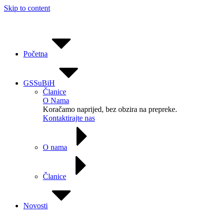
Skip to content
Početna
GSSuBiH
Članice
O Nama
Koračamo naprijed, bez obzira na prepreke.
Kontaktirajte nas
O nama
Članice
Novosti