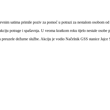
vnim satima primile poziv za pomoć u potrazi za nestalom osobom od 
akciju potrage i spašavnja. U veoma kratkom roku tijelo nestale osobe 
 ga preuzele dežurne službe. Akciju je vodio Načelnik GSS stanice Jajce 