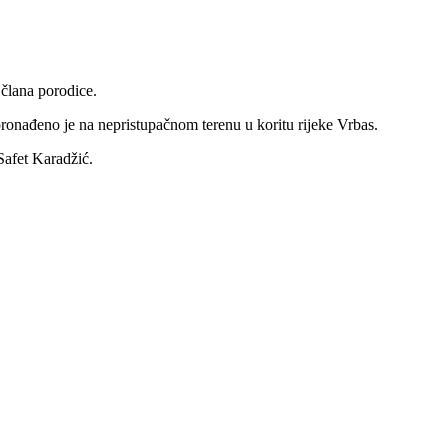
člana porodice.
pronađeno je na nepristupačnom terenu u koritu rijeke Vrbas.
Safet Karadžić.