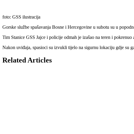
foto: GSS ilustracija
Gorske službe spašavanja Bosne i Hercegovine u subotu su u popodne
Tim Stanice GSS Jajce i policije odmah je izašao na teren i pokrenuo 
Nakon uviđaja, spasioci su izvukli tijelo na sigurnu lokaciju gdje su
Related Articles