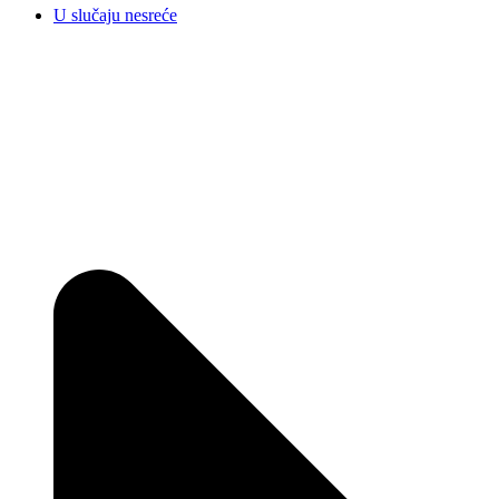
U slučaju nesreće