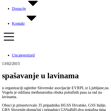
Donacije
Kontakt
Uncategorized
13/02/2015
spašavanje u lavinama
u organizaciji ugledne Slovenske asocijacije EVRPL iz Ljubljane,na
Vogelu je održana međunarodna obuka potražnih pasa za rad na
lavinama.
Obuci je prisustvovalo 35 pripadnika HGSS Hrvatske, GSS Italije,
GRS Slovenije-domaćini i pripadnici GSSuBiH-dva potražna tima