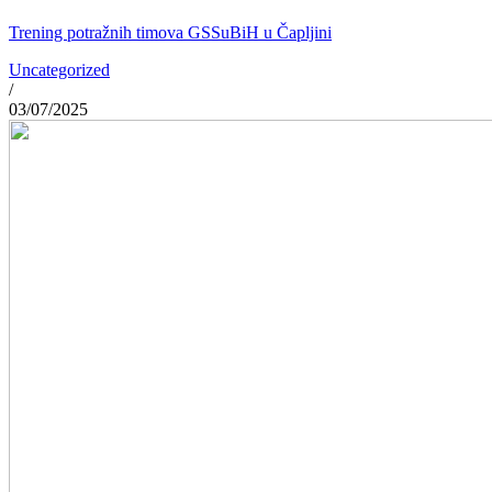
Trening potražnih timova GSSuBiH u Čapljini
Uncategorized
/
03/07/2025