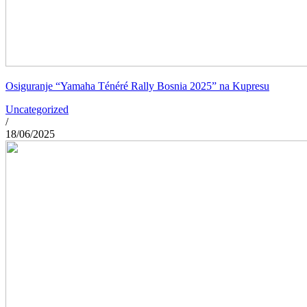
Osiguranje “Yamaha Ténéré Rally Bosnia 2025” na Kupresu
Uncategorized
/
18/06/2025