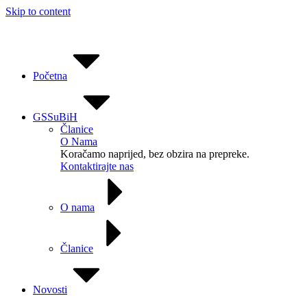
Skip to content
Početna
GSSuBiH
Članice
O Nama
Koračamo naprijed, bez obzira na prepreke.
Kontaktirajte nas
O nama
Članice
Novosti