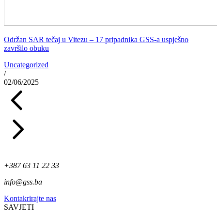
Održan SAR tečaj u Vitezu – 17 pripadnika GSS-a uspješno
završilo obuku
Uncategorized
/
02/06/2025
+387 63 11 22 33
info@gss.ba
Kontakrirajte nas
SAVJETI