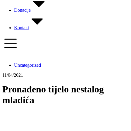
Donacije
Kontakt
Uncategorized
11/04/2021
Pronađeno tijelo nestalog
mladića