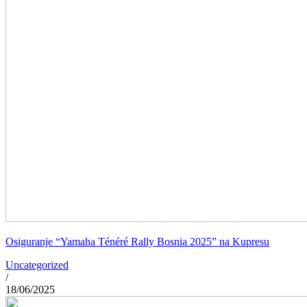
Osiguranje “Yamaha Ténéré Rally Bosnia 2025” na Kupresu
Uncategorized
/
18/06/2025