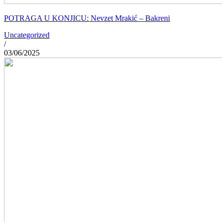
POTRAGA U KONJICU: Nevzet Mrakić – Bakreni
Uncategorized
/
03/06/2025