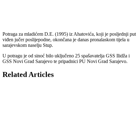
Potraga za mladićem D.E. (1995) iz Ahatovića, koji je posljednji put
viđen jučer poslijepodne, okončana je danas pronalaskom tijela u
sarajevskom naselju Stup.
U potragu je od sinoć bilo uključeno 25 spašavatelja GSS Ilidža i
GSS Novi Grad Sarajevo te pripadnici PU Novi Grad Sarajevo.
Related Articles