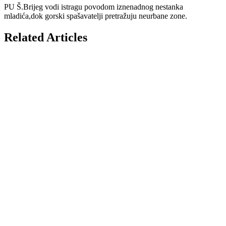
PU Š.Brijeg vodi istragu povodom iznenadnog nestanka
mladića,dok gorski spašavatelji pretražuju neurbane zone.
Related Articles