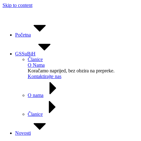
Skip to content
Početna
GSSuBiH
Članice
O Nama
Koračamo naprijed, bez obzira na prepreke.
Kontaktirajte nas
O nama
Članice
Novosti