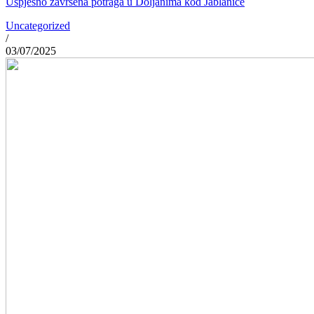
Uspješno završena potraga u Doljanima kod Jablanice
Uncategorized
/
03/07/2025