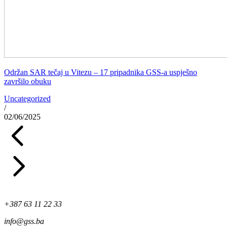
Održan SAR tečaj u Vitezu – 17 pripadnika GSS-a uspješno
završilo obuku
Uncategorized
/
02/06/2025
+387 63 11 22 33
info@gss.ba