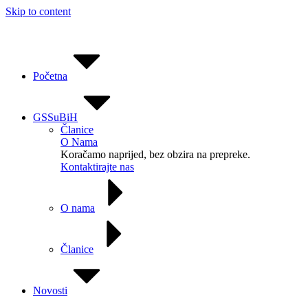
Skip to content
Početna
GSSuBiH
Članice
O Nama
Koračamo naprijed, bez obzira na prepreke.
Kontaktirajte nas
O nama
Članice
Novosti