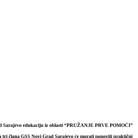
 Grad Sarajevo edukaciju iz oblasti “PRUŽANJE PRVE POMOĆI”
tri člana GSS Novi Grad Sarajevo će morati ponoviti praktični