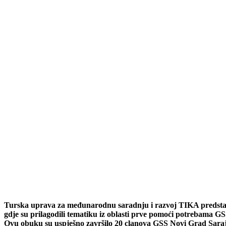
Turska uprava za međunarodnu saradnju i razvoj TIKA predst
gdje su prilagodili tematiku iz oblasti prve pomoći potrebama GS
Ovu obuku su uspješno završilo 20 clanova GSS Novi Grad Saraj