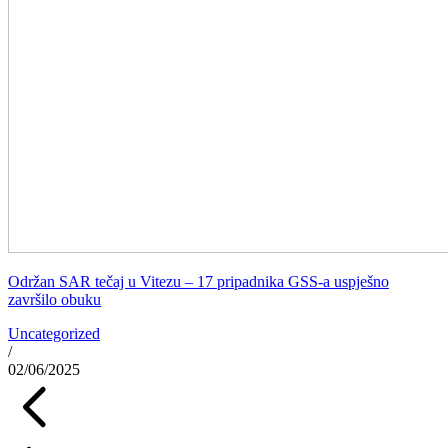
Održan SAR tečaj u Vitezu – 17 pripadnika GSS-a uspješno
završilo obuku
Uncategorized
/
02/06/2025