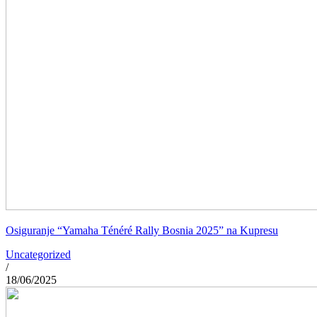
Osiguranje “Yamaha Ténéré Rally Bosnia 2025” na Kupresu
Uncategorized
/
18/06/2025