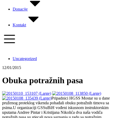
Donacije
Kontakt
Uncategorized
12/01/2015
Obuka potražnih pasa
Pripadnici HGSS Mostar su u dane
pruženog proteklog vikenda pohađali obuku potražnih timova sa
psima.U organizaciji GSSuBiH vođeni iskusnom instruktorskim
uputama Andree Pintar i Kristijana Nikolića dva naša vodiča
potražnih pasa su stjecali nova saznanja u radu sa potražnim