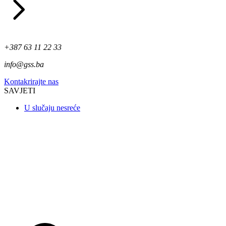
+387 63 11 22 33
info@gss.ba
Kontakrirajte nas
SAVJETI
U slučaju nesreće