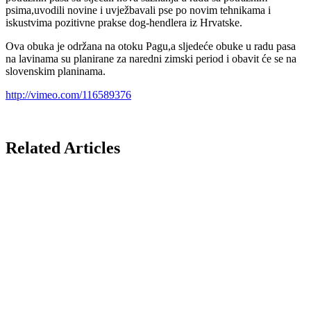
psima,uvodili novine i uvježbavali pse po novim tehnikama i
iskustvima pozitivne prakse dog-hendlera iz Hrvatske.
Ova obuka je održana na otoku Pagu,a sljedeće obuke u radu pasa
na lavinama su planirane za naredni zimski period i obavit će se na
slovenskim planinama.
http://vimeo.com/116589376
Related Articles