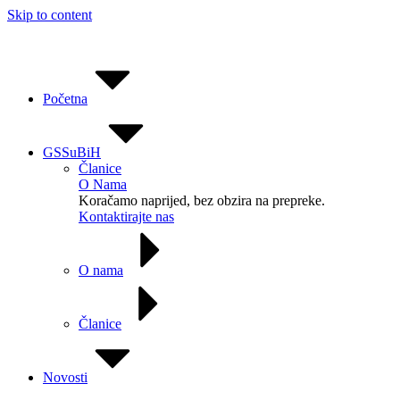
Skip to content
Početna
GSSuBiH
Članice
O Nama
Koračamo naprijed, bez obzira na prepreke.
Kontaktirajte nas
O nama
Članice
Novosti