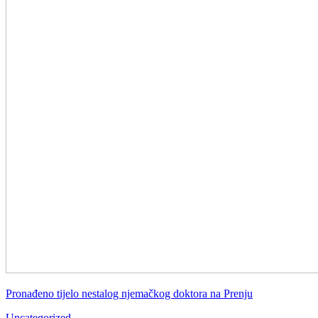
Pronađeno tijelo nestalog njemačkog doktora na Prenju
Uncategorized