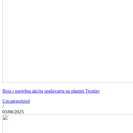
Brza i uspješna akcija spašavanja na planini Troglav
Uncategorized
/
03/06/2025