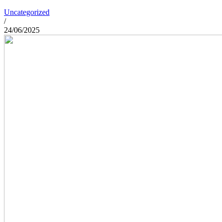
Uncategorized
/
24/06/2025