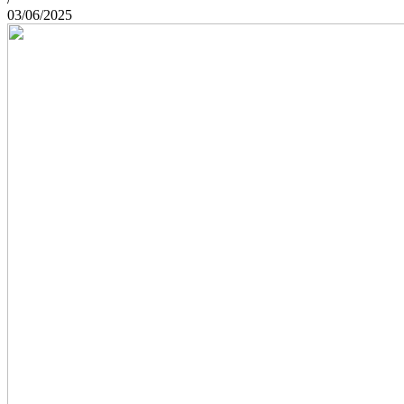
03/06/2025