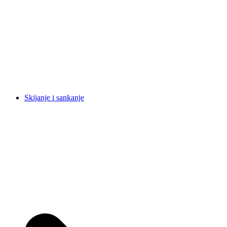
Skijanje i sankanje