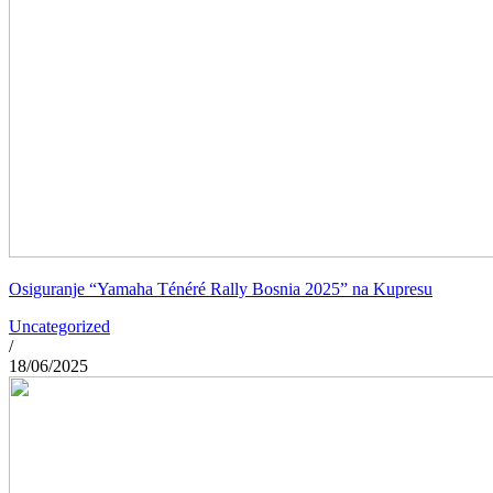
Osiguranje “Yamaha Ténéré Rally Bosnia 2025” na Kupresu
Uncategorized
/
18/06/2025