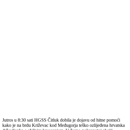
Jutros u 8:30 sati HGSS Čitluk dobila je dojavu od hitne pomoći
kako je na brdu Križevac kod Međugorja teško ozlijeđena hrvatska