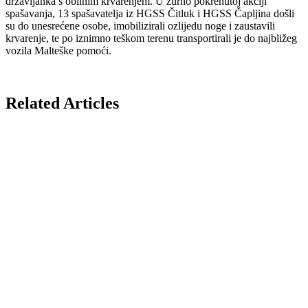
državljanka s obilnim krvarenjem. U žurno pokrenutoj akciji
spašavanja, 13 spašavatelja iz HGSS Čitluk i HGSS Čapljina došli
su do unesrećene osobe, imobilizirali ozlijedu noge i zaustavili
krvarenje, te po iznimno teškom terenu transportirali je do najbližeg
vozila Malteške pomoći.
Related Articles