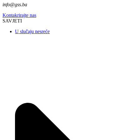
info@gss.ba
Kontakrirajte nas
SAVJETI
U slučaju nesreće