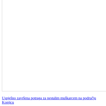
Uspješno završena potraga za nestalim muškarcem na području
Konjicu