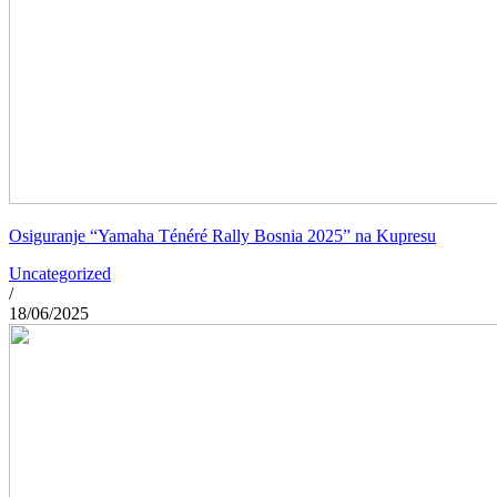
Osiguranje “Yamaha Ténéré Rally Bosnia 2025” na Kupresu
Uncategorized
/
18/06/2025