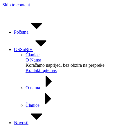
Skip to content
Početna
GSSuBiH
Članice
O Nama
Koračamo naprijed, bez obzira na prepreke.
Kontaktirajte nas
O nama
Članice
Novosti