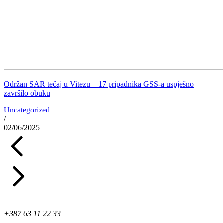
Održan SAR tečaj u Vitezu – 17 pripadnika GSS-a uspješno
završilo obuku
Uncategorized
/
02/06/2025
+387 63 11 22 33