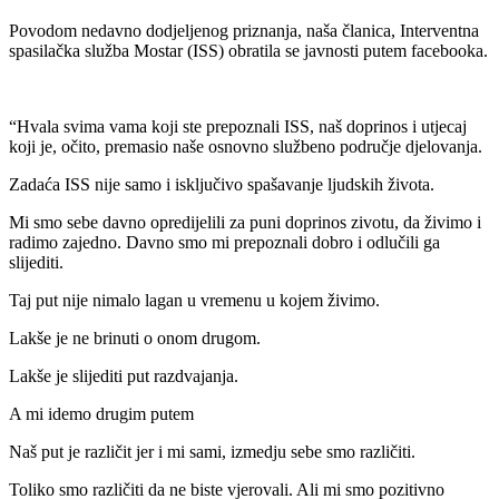
Povodom nedavno dodjeljenog priznanja, naša članica, Interventna
spasilačka služba Mostar (ISS) obratila se javnosti putem facebooka.
“Hvala svima vama koji ste prepoznali ISS, naš doprinos i utjecaj
koji je, očito, premasio naše osnovno službeno područje djelovanja.
Zadaća ISS nije samo i isključivo spašavanje ljudskih života.
Mi smo sebe davno opredijelili za puni doprinos zivotu, da živimo i
radimo zajedno. Davno smo mi prepoznali dobro i odlučili ga
slijediti.
Taj put nije nimalo lagan u vremenu u kojem živimo.
Lakše je ne brinuti o onom drugom.
Lakše je slijediti put razdvajanja.
A mi idemo drugim putem
Naš put je različit jer i mi sami, izmedju sebe smo različiti.
Toliko smo različiti da ne biste vjerovali. Ali mi smo pozitivno