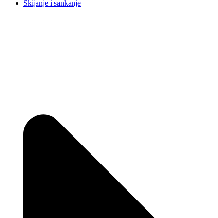
Skijanje i sankanje