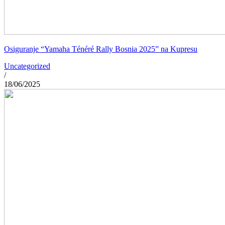
Osiguranje “Yamaha Ténéré Rally Bosnia 2025” na Kupresu
Uncategorized
/
18/06/2025