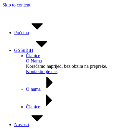
Skip to content
Početna
GSSuBiH
Članice
O Nama
Koračamo naprijed, bez obzira na prepreke.
Kontaktirajte nas
O nama
Članice
Novosti