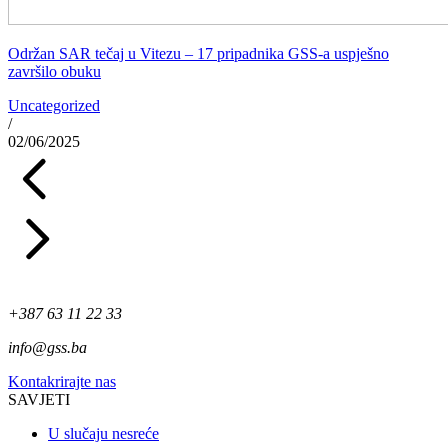
Održan SAR tečaj u Vitezu – 17 pripadnika GSS-a uspješno
završilo obuku
Uncategorized
/
02/06/2025
+387 63 11 22 33
info@gss.ba
Kontakrirajte nas
SAVJETI
U slučaju nesreće