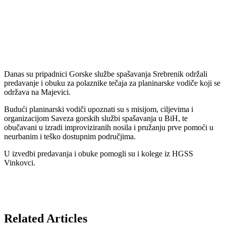
Danas su pripadnici Gorske službe spašavanja Srebrenik održali
predavanje i obuku za polaznike tečaja za planinarske vodiče koji se
održava na Majevici.
Budući planinarski vodiči upoznati su s misijom, ciljevima i
organizacijom Saveza gorskih službi spašavanja u BiH, te
obučavani u izradi improviziranih nosila i pružanju prve pomoći u
neurbanim i teško dostupnim područjima.
U izvedbi predavanja i obuke pomogli su i kolege iz HGSS
Vinkovci.
Related Articles