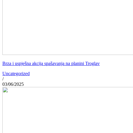
Brza i uspješna akcija spašavanja na planini Troglav
Uncategorized
/
03/06/2025