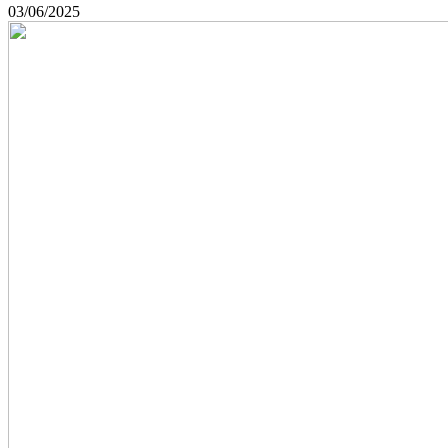
03/06/2025