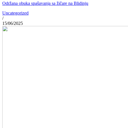
Održana obuka spašavanja sa žičare na Blidinju
Uncategorized
/
15/06/2025