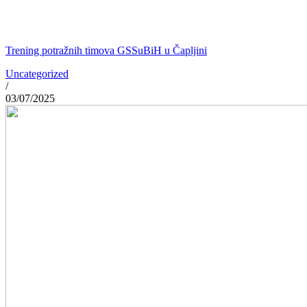
Trening potražnih timova GSSuBiH u Čapljini
Uncategorized
/
03/07/2025