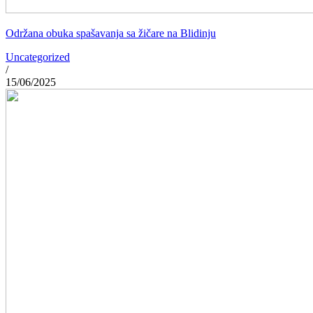
Održana obuka spašavanja sa žičare na Blidinju
Uncategorized
/
15/06/2025