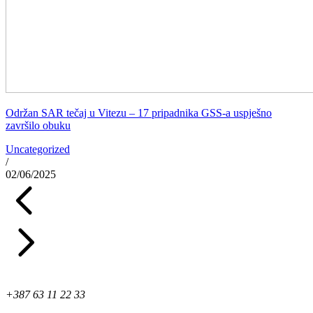
Održan SAR tečaj u Vitezu – 17 pripadnika GSS-a uspješno
završilo obuku
Uncategorized
/
02/06/2025
+387 63 11 22 33