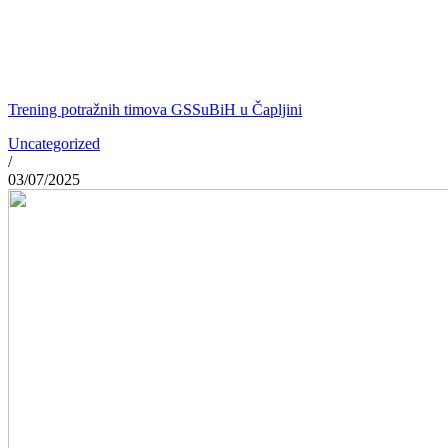
Trening potražnih timova GSSuBiH u Čapljini
Uncategorized
/
03/07/2025