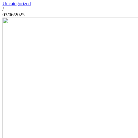
Uncategorized
/
03/06/2025