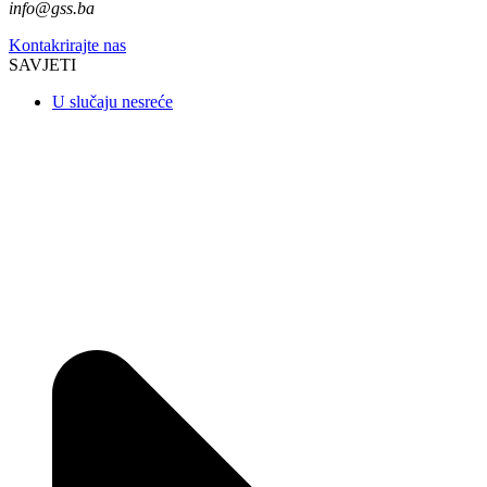
info@gss.ba
Kontakrirajte nas
SAVJETI
U slučaju nesreće