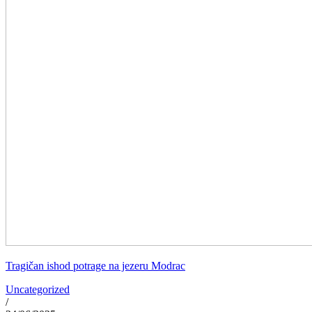
Tragičan ishod potrage na jezeru Modrac
Uncategorized
/