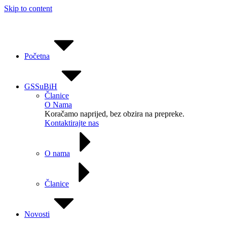
Skip to content
Početna
GSSuBiH
Članice
O Nama
Koračamo naprijed, bez obzira na prepreke.
Kontaktirajte nas
O nama
Članice
Novosti