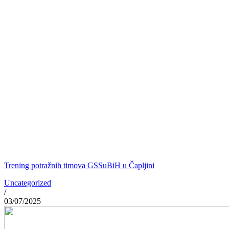
Trening potražnih timova GSSuBiH u Čapljini
Uncategorized
/
03/07/2025