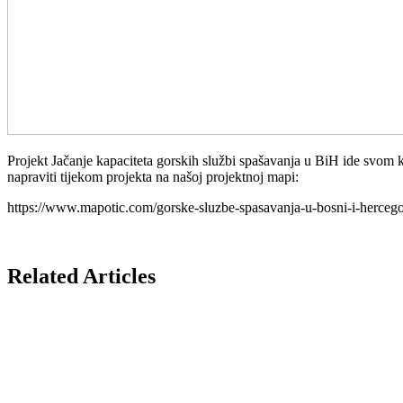
Projekt Jačanje kapaciteta gorskih službi spašavanja u BiH ide svom kr
napraviti tijekom projekta na našoj projektnoj mapi:
https://www.mapotic.com/gorske-sluzbe-spasavanja-u-bosni-i-hercego
Related Articles