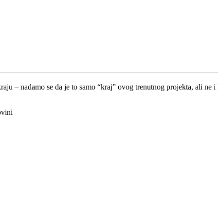
aju – nadamo se da je to samo “kraj” ovog trenutnog projekta, ali ne i 
vini