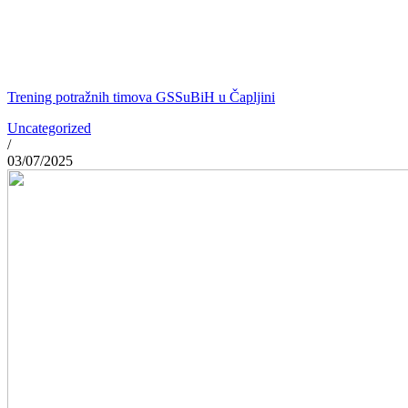
Trening potražnih timova GSSuBiH u Čapljini
Uncategorized
/
03/07/2025