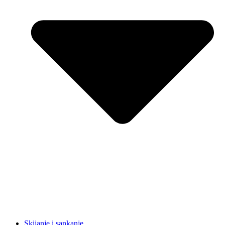
Skijanje i sankanje