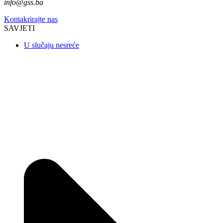
info@gss.ba
Kontakrirajte nas
SAVJETI
U slučaju nesreće