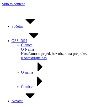
Skip to content
Početna
GSSuBiH
Članice
O Nama
Koračamo naprijed, bez obzira na prepreke.
Kontaktirajte nas
O nama
Članice
Novosti