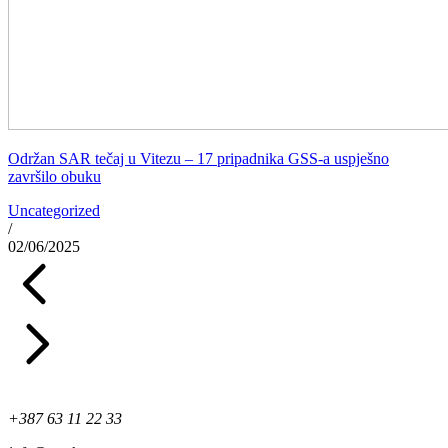
Održan SAR tečaj u Vitezu – 17 pripadnika GSS-a uspješno
završilo obuku
Uncategorized
/
02/06/2025
+387 63 11 22 33