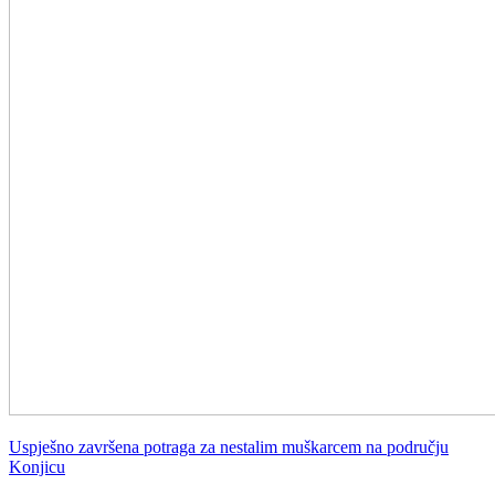
Uspješno završena potraga za nestalim muškarcem na području
Konjicu