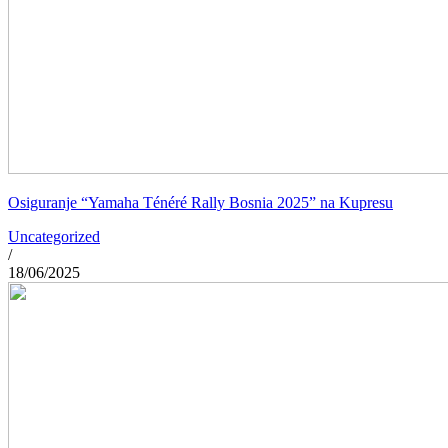
Osiguranje “Yamaha Ténéré Rally Bosnia 2025” na Kupresu
Uncategorized
/
18/06/2025