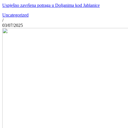
Uspješno završena potraga u Doljanima kod Jablanice
Uncategorized
/
03/07/2025