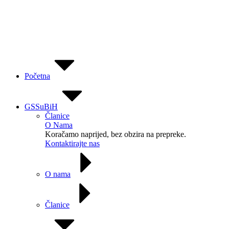
Početna
GSSuBiH
Članice
O Nama
Koračamo naprijed, bez obzira na prepreke.
Kontaktirajte nas
O nama
Članice